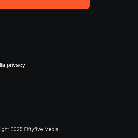
lla privacy
ght 2025 Fiftyfive Media