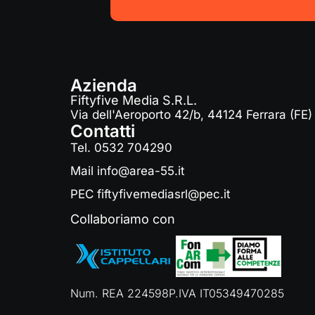
Azienda
Fiftyfive Media S.R.L.
Via dell'Aeroporto 42/b, 44124 Ferrara (FE)
Contatti
Tel. 0532 704290
Mail info@area-55.it
PEC fiftyfivemediasrl@pec.it
Collaboriamo con
Num. REA 224598
P.IVA IT05349470285